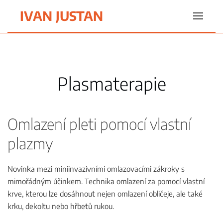
IVAN JUSTAN
Skip to main content
Plasmaterapie
Omlazení pleti pomocí vlastní
plazmy
Novinka mezi miniinvazivními omlazovacími zákroky s
mimořádným účinkem. Technika omlazení za pomocí vlastní
krve, kterou lze dosáhnout nejen omlazení obličeje, ale také
krku, dekoltu nebo hřbetů rukou.