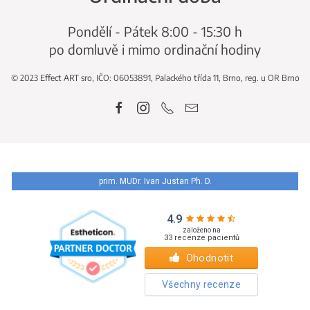
Pondělí - Pátek 8:00 - 15:30 h
po domluvě i mimo ordinační hodiny
© 2023 Effect ART sro, IČO: 06053891, Palackého třída 11, Brno, reg. u OR Brno