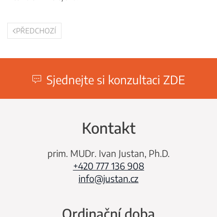
PŘEDCHOZÍ
Sjednejte si konzultaci ZDE
Kontakt
prim. MUDr. Ivan Justan, Ph.D.
+420 777 136 908
info@justan.cz
Ordinační doba