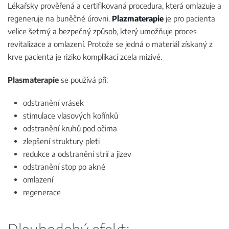
Lékařsky prověřená a certifikovaná procedura, která omlazuje a
regeneruje na buněčné úrovni.
Plazmaterapie
je pro pacienta
velice šetrný a bezpečný způsob, který umožňuje proces
revitalizace a omlazení. Protože se jedná o materiál získaný z
krve pacienta je riziko komplikací zcela mizivé.
Plasmaterapie
se používá při:
odstranění vrásek
stimulace vlasových kořínků
odstranění kruhů pod očima
zlepšení struktury pleti
redukce a odstranění strií a jizev
odstranění stop po akné
omlazení
regenerace