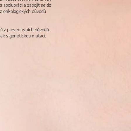
a spolupráci a zapojit se do
s z onkologických důvodů
ů z preventivních důvodů.
ek s genetickou mutací.