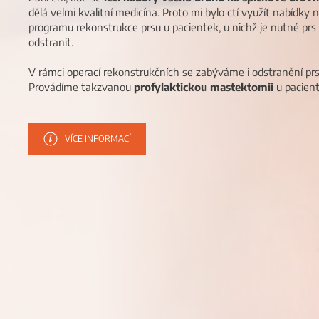
dělá velmi kvalitní medicína. Proto mi bylo ctí využít nabídky n
programu rekonstrukce prsu u pacientek, u nichž je nutné pr
odstranit.
V rámci operací rekonstrukčních se zabýváme i odstranění prs
Provádíme takzvanou
profylaktickou mastektomii
u pacient
VÍCE INFORMACÍ