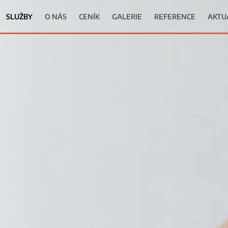
SLUŽBY
O NÁS
CENÍK
GALERIE
REFERENCE
AKTU