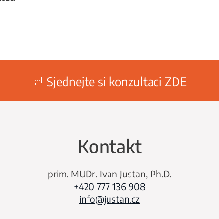
Sjednejte si konzultaci ZDE
Kontakt
prim. MUDr. Ivan Justan, Ph.D.
+420 777 136 908
info@justan.cz